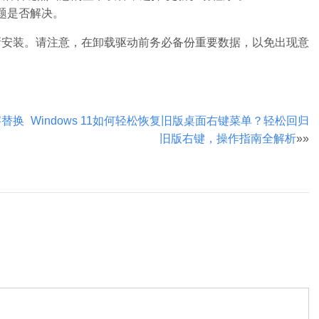
题是否解决。
新安装。请注意，在卸载驱动前务必备份重要数据，以免出现意
字替换
Windows 11如何轻松恢复旧版桌面右键菜单？轻松回归
旧版右键，操作指南全解析
»»