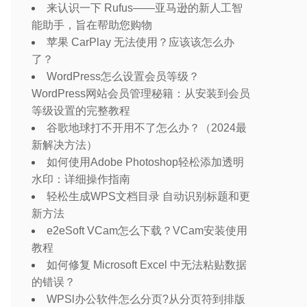
来认识一下 Rufus——亚马逊的新人工智
能助手，旨在帮助您购物
苹果 CarPlay 无法使用？应该该怎么办
了？
WordPress怎么设置会员等级？
WordPress网站会员管理秘籍：从安装到会员
等级设置的完整教程
谷歌地球打不开用不了怎么办？（2024最
新解决方法）
如何使用Adobe Photoshop轻松添加透明
水印：详细操作指南
轻松生成WPS文档目录 自动识别标题和更
新方法
e2eSoft VCam怎么下载？VCam安装使用
教程
如何修复 Microsoft Excel 中无法粘贴数据
的错误？
WPSl办公软件怎么分页?从分页符到排版