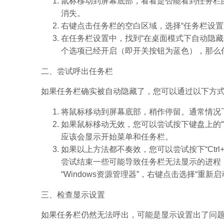
鼠标移动到屏幕底部，看看是否能看到任务栏
消失。
右键点击任务栏的空白区域，选择“任务栏设置
在任务栏设置中，找到“在桌面模式下自动隐藏
个选项已经开启（即开关按钮为蓝色），那么
二、尝试呼出任务栏
如果任务栏确实被自动隐藏了，您可以通过以下方
将鼠标移动到屏幕底部，稍作停留。通常情况
如果鼠标移动无效，您可以尝试按下键盘上的“W
应该会显示开始菜单和任务栏。
如果以上方法都不奏效，您可以尝试按下“Ctrl+
尝试结束一些可能导致任务栏无法显示的进程，然
“Windows资源管理器”，右键点击选择“重新启
三、检查显示设置
如果任务栏仍然无法呼出，可能是显示设置出了问