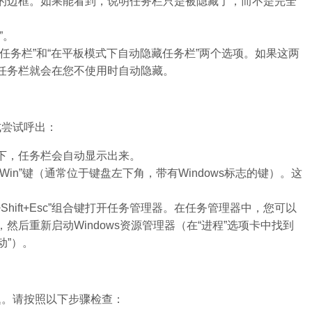
的边框。如果能看到，说明任务栏只是被隐藏了，而不是完全
”。
任务栏”和“在平板模式下自动隐藏任务栏”两个选项。如果这两
任务栏就会在您不使用时自动隐藏。
式尝试呼出：
下，任务栏会自动显示出来。
in”键（通常位于键盘左下角，带有Windows标志的键）。这
Shift+Esc”组合键打开任务管理器。在任务管理器中，您可以
后重新启动Windows资源管理器（在“进程”选项卡中找到
动”）。
题。请按照以下步骤检查：