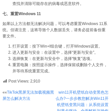
查找并清除可能存在的病毒或恶意软件。
七、重置Windows 11
如果以上方法都无法解决问题，可以考虑重置Windows 11系
统。但请注意，这将导致个人数据丢失，请务必提前备份重
要文件。
打开设置：按下Win+I组合键，打开Windows设置。
进入更新与安全：在设置中，选择“更新与安全”。
选择恢复：在更新与安全中，选择“恢复”选项。
重置电脑：按照提示操作，选择保留或删除个人文件，
并等待系统重置完成。
Post Views:
2,910
文
««
TikTok黑屏无法加载视频黑
win11开机壁纸自动变黑色怎
屏怎么解决方法
么办?一步步教您解决Win11开
章
机壁纸变黑问题：从系统设置
分
到显卡驱动，全面解析与操作