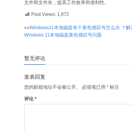
文件和文件夹，提高工作效率和便利性。
Post Views:
1,972
文
««
Windows11本地磁盘有个黄色感叹号怎么办 ？解
Windows 11本地磁盘黄色感叹号问题
章
分
暂无评论
页
发表回复
您的邮箱地址不会被公开。
必填项已用
*
标注
评论
*