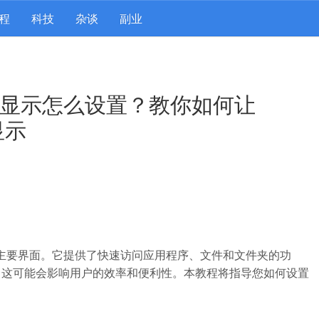
程
科技
杂谈
副业
全部显示怎么设置？教你如何让
显示
互的主要界面。它提供了快速访问应用程序、文件和文件夹的功
，这可能会影响用户的效率和便利性。本教程将指导您如何设置