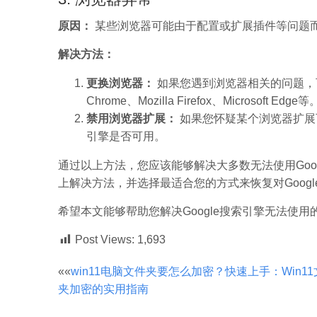
原因：
某些浏览器可能由于配置或扩展插件等问题而导
解决方法：
更换浏览器：
如果您遇到浏览器相关的问题，可
Chrome、Mozilla Firefox、Microsoft Edge等
禁用浏览器扩展：
如果您怀疑某个浏览器扩展可
引擎是否可用。
通过以上方法，您应该能够解决大多数无法使用Goo
上解决方法，并选择最适合您的方式来恢复对Goog
希望本文能够帮助您解决Google搜索引擎无法使
Post Views:
1,693
文
««
win11电脑文件夹要怎么加密？快速上手：Win1
夹加密的实用指南
章