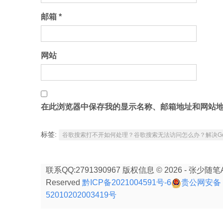
邮箱
*
网站
在此浏览器中保存我的显示名称、邮箱地址和网站
标签:
谷歌搜索打不开如何处理？谷歌搜索无法访问怎么办？解决Go
联系QQ:2791390967 版权信息 © 2026 - 张少随笔All
Reserved
黔ICP备2021004591号-6
贵公网安备
52010202003419号