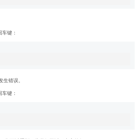
回车键：
时发生错误。
回车键：