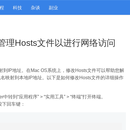
程
科技
杂谈
副业
管理Hosts文件以进行网络访问
到IP地址。在Mac OS系统上，修改Hosts文件可以帮助您解
映射到本地IP地址。以下是如何修改Hosts文件的详细操作
er中转到“应用程序” > “实用工具” > “终端”打开终端。
并按下回车键：