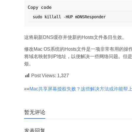
Copy code
这将刷新DNS缓存并使新的Hosts文件条目生效。
修改Mac OS系统的Hosts文件是一项非常有用的
将域名映射到IP地址，以便解决一些网络问题。但是
烦。
Post Views:
1,327
文
««
Mac共享屏幕授权失败？这些解决方法或许能帮
章
暂无评论
分
发表回复