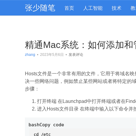
张少随笔
首页
人工智能
技术
教
精通Mac系统：如何添加和
zhang
•
2023年5月6日
•
发表评论
Hosts文件是一个非常有用的文件，它用于将域名映射
决一些网络问题，例如禁止某些网站或者将特定的域名
步骤：
打开终端 在Launchpad中打开终端或者在Find
进入Hosts文件目录 在终端中输入以下命令
bashCopy code