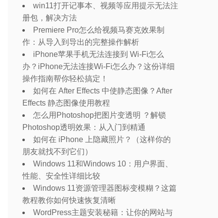
win11打开记事本、视频等应用提示无法注
册包，解决方法
Premiere Pro怎么给视频马赛克效果制
作：从导入到导出的完整操作解析
iPhone苹果手机无法连接到 Wi-Fi怎么
办？iPhone无法连接Wi-Fi怎么办？这份详细
操作指南帮你轻松搞定！
如何在 After Effects 中使静态图像？After
Effects 静态图像使用教程
怎么用Photoshop把图片变透明 ？解锁
Photoshop透明效果：从入门到精通
如何在 iPhone 上隐藏照片？（这样你的
朋友就找不到它们）
Windows 11和Windows 10：用户界面、
性能、安全性详细比较
Windows 11资源管理器图标变模糊？这篇
教程教你如何快速恢复清晰
WordPress主题安装秘籍：让你的网站与