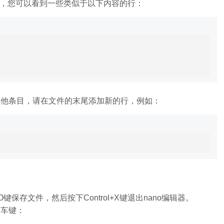
件中，您可以看到一些类似于以下内容的行：
其他条目，请在文件的末尾添加新的行，例如：
1。
O键保存文件，然后按下Control+X键退出nano编辑器。
回车键：