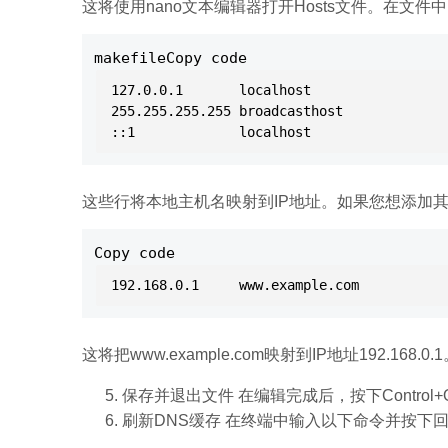
这将使用nano文本编辑器打开Hosts文件。在文
makefileCopy code
127.0.0.1       localhost

255.255.255.255 broadcasthost

这些行将本地主机名映射到IP地址。如果您想添加
Copy code
这将把www.example.com映射到IP地址192.168.0.
保存并退出文件 在编辑完成后，按下Control+
刷新DNS缓存 在终端中输入以下命令并按下