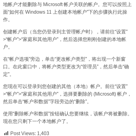
地帐户才能删除与 Microsoft 帐户关联的帐户。您可以按照上
面“如何在 Windows 11 上创建本地帐户”下的步骤执行此操
作。
创建帐户后（当您仍登录到主管理帐户时），请前往“设置”
>“帐户”>“家庭和其他用户”，然后选择您刚刚创建的本地帐
户。
在“帐户选项”旁边，单击“更改帐户类型”，将出现一个新窗
口。在此窗口中，将帐户类型更改为“管理员”，然后单击“确
定”。
您现在可以登录到您创建的其他（本地）帐户。前往“设置”
>“帐户”>“家庭和其他用户”，选择要删除的 (Microsoft) 帐户，
然后单击“帐户和数据”字段旁边的“删除”。
使用“删除帐户和数据”按钮确认您要继续，该帐户将被删除。
现在您只剩下一个本地帐户了。
Post Views:
1,403