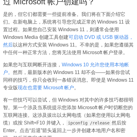
过 Microsoft 帐户创建吗？
是的，但它们都需要一些提前准备。我们将在下面介绍它
们。在新电脑上，系统将引导您完成正常的 Windows 11 设
置过程。如果您自己安装 Windows 11，则通常会使用
Windows Media 创建工具创建
可启动 DVD 或 USB 驱动器，
然后
以这种方式安装 Windows 11。不幸的是，如果您遵循其
中任何一种正常方法，您将无法使用 Microsoft 帐户登录。
如果您与互联网断开连接，
Windows 10 允许您使用本地帐
户。
然而，最新版本的 Windows 11 却不会——如果你尝试
同样的技巧，你只会收到一条错误消息。即使是 Windows 11
专业版
现在也需要 Microsoft 帐户
。
有一些技巧可以尝试，但 Windows 对其中的许多技巧都很明
智。第一个涉及当系统提示您添加 Microsoft 帐户时切断您的
互联网连接。这涉及拔出以太网电缆（如果您使用以太网电
缆）或按 Shift+F10 并键入，
然后按
ipconfig /release
Enter。点击“后退”箭头返回上一步并创建本地用户名和密