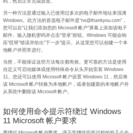
码，然后正常完成设置。
另一种方法是通过输入已使用过多次的电子邮件地址来混淆
Windows。此方法的首选电子邮件是“no@thankyou.com”，
您可以在“让我们添加您的 Microsoft 帐户”屏幕上添加该电子
邮件。输入随机密码并点击“登录”按钮。Windows 可能会响
应“哎呀”错误并给出“下一步”提示。从这里您可以创建一个本
地帐户并照常进行。
当然，不能保证这些方法每次都有效。更可靠的方法是使用
自定义可启动媒体或使用特殊命令从头开始安装 Windows
11。您还可以使用 Microsoft 帐户设置 Windows 11，然后将
该 Microsoft 帐户转换为本地帐户，或者创建新的本地帐户并
从系统中删除该 Microsoft 帐户。
如何使用命令提示符绕过 Windows
11 Microsoft 帐户要求
要绕过 Microsoft 帐户要求，请正常继续安装过程的前几个步