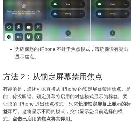
为确保您的 iPhone 不处于焦点模式，请确保没有突出
显示焦点。
方法 2：从锁定屏幕禁用焦点
有趣的是，您还可以直接从 iPhone 的锁定屏幕禁用焦点。是
的，你没听错。锁定屏幕将启用的对焦模式显示为标签。要
让您的 iPhone 退出焦点模式，只需
长按锁定屏幕上显示的标
签
即可。这将显示不同的模式，突出显示您当前选择的模
式。
点击已启用的焦点将其停用。