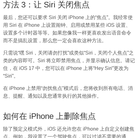
方法 3：让 Siri 关闭焦点
最后，您还可以要求 Siri 关闭 iPhone 上的“焦点”。我经常使
用 Siri 在 iPhone 上设置闹钟、启用或禁用某些 iOS 设置、
设置多个计时器等等。如果您像我一样更喜欢发出语音命令
而不是搞乱设置，那么您一定会喜欢这种方法。
只需说“嘿 Siri，关闭请勿打扰”或类似“Siri，关闭个人焦点”之
类的内容即可。Siri 将立即禁用焦点，并显示确认信息。请记
住，在 iOS 17 中，您可以在 iPhone 上将“Hey Siri”更改为
“Siri”。
在 iPhone 上禁用“勿扰焦点”模式后，您将收到所有电话、消
息、提醒、通知以及您通常执行的其他操作。
如何在 iPhone 上删除焦点
除了预定义模式外，iOS 还允许您在 iPhone 上自定义创建焦
点。例如，我设置了一个驾驶焦点，可以过滤不需要的通