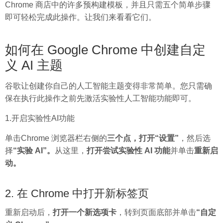
Chrome 商店中的许多预构建模板，并且只需五个简单步骤
即可轻松完成此操作。让我们来看看它们。
如何在 Google Chrome 中创建自定
义 AI 主题
谷歌让创建你自己的人工智能主题变得非常简单。您只需确
保在执行此操作之前先激活实验性人工智能功能即可。
1.开启实验性AI功能
单击Chrome 浏览器栏右侧的
三个点，打开
“设置”
，然后选
择
“实验 AI”。
从这里，
打开尝试实验性 AI 功能
并单击
重新启
动。
2. 在 Chrome 中打开新标签页
重新启动后，
打开一个新选项卡
，转到页面底部并单击
“自定