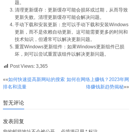
题。
清理更新缓存：更新缓存可能会损坏或过期，从而导致
更新失败。清理更新缓存可能会解决问题。
手动下载和安装更新：您可以手动下载和安装Windows
更新，而不是依赖自动更新。这可能需要更多的时间和
技术知识，但通常可以解决更新问题。
重置Windows更新组件：如果Windows更新组件已损
坏，则可以尝试重置该组件以解决更新问题。
Post Views:
3,365
文
««
如何快速提高新网站的搜索
如何在网络上赚钱？2023年网
排名和流量
络赚钱新趋势揭秘
»»
章
分
暂无评论
页
发表回复
您的邮箱地址不会被公开。
必填项已用
*
标注