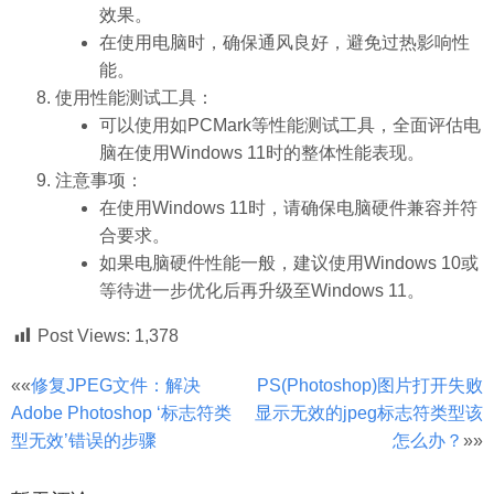
效果。
在使用电脑时，确保通风良好，避免过热影响性
能。
使用性能测试工具：
可以使用如PCMark等性能测试工具，全面评估电
脑在使用Windows 11时的整体性能表现。
注意事项：
在使用Windows 11时，请确保电脑硬件兼容并符
合要求。
如果电脑硬件性能一般，建议使用Windows 10或
等待进一步优化后再升级至Windows 11。
Post Views:
1,378
文
««
修复JPEG文件：解决
PS(Photoshop)图片打开失败
Adobe Photoshop ‘标志符类
显示无效的jpeg标志符类型该
章
型无效’错误的步骤
怎么办？
»»
分