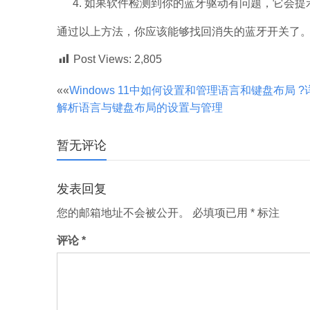
如果软件检测到你的蓝牙驱动有问题，它会提
通过以上方法，你应该能够找回消失的蓝牙开关了
Post Views:
2,805
文
««
Windows 11中如何设置和管理语言和键盘布局 ?
解析语言与键盘布局的设置与管理
章
暂无评论
分
发表回复
页
您的邮箱地址不会被公开。
必填项已用
*
标注
评论
*