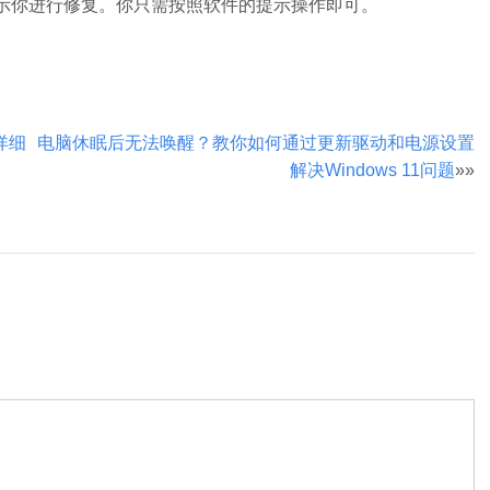
示你进行修复。你只需按照软件的提示操作即可。
。
详细
电脑休眠后无法唤醒？教你如何通过更新驱动和电源设置
解决Windows 11问题
»»