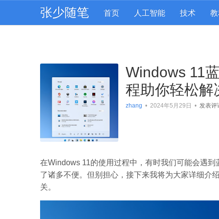
张少随笔
首页
人工智能
技术
教
Windows
程助你轻松解
zhang
•
2024年5月29日
•
发表评
在Windows 11的使用过程中，有时我们可能
了诸多不便。但别担心，接下来我将为大家详细介
关。