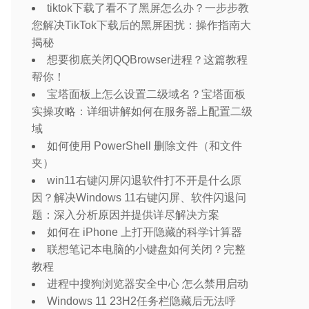
tiktok下载了看不了黑屏怎么办？一步步教
您解决TikTok下载后的黑屏困扰：操作指南大
揭秘
想要彻底关闭QQBrowser进程？这篇教程
帮你！
宝塔面板上怎么设置二级域名？宝塔面板
实操攻略：详细讲解如何在服务器上配置二级
域
如何使用 PowerShell 删除文件（和文件
夹）
win11右键闪屏闪退软件打不开是什么原
因？解决Windows 11右键闪屏、软件闪退问
题：深入分析原因并提供详尽解决方案
如何在 iPhone 上打开隐藏的科学计算器
联想笔记本电脑的小键盘如何关闭？完整
教程
进程中搜狗浏览器安全中心 怎么禁用启动
Windows 11 23H2任务栏隐藏后无法呼