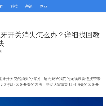
程
科技
杂谈
副业
 11蓝牙开关消失怎么办？详细找回教
决
论
会遇到蓝牙开关突然消失的情况，这无疑给我们的无线设备连接带来
绍几种找回蓝牙开关的方法，帮助大家重新找回消失的蓝牙开