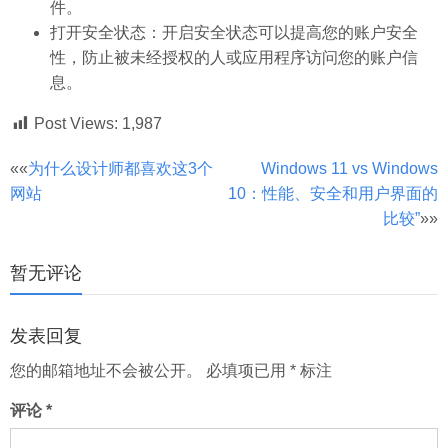
件。
打开安全状态：开启安全状态可以提高您的账户安全
性，防止被未经授权的人或应用程序访问您的账户信
息。
Post Views:
1,987
文
««
为什么设计师都喜欢这3个
Windows 11 vs Windows
网站
10：性能、安全和用户界面的
章
比较”
»»
分
页
暂无评论
发表回复
您的邮箱地址不会被公开。
必填项已用
*
标注
评论
*