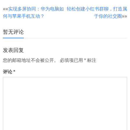
文
««
实现多屏协同：华为电脑如
轻松创建小红书群聊，打造属
何与苹果手机互动？
于你的社交圈
»»
章
分
暂无评论
页
发表回复
您的邮箱地址不会被公开。
必填项已用
*
标注
评论
*