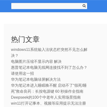
热门文章
windows11系统输入法状态栏突然不见怎么解
决？
电脑图片压缩不显示内容 解决
惠普笔记本电脑无线网连接找不到了怎么办？
请使用这一招
华为笔记本电脑绿屏解决方法
华为笔记本进入睡眠唤不醒 启动不了“假死/睡
死”救命良药：长按电源键 60 秒操作全指南
Deepseek的100个中老年人实用场景指南
win11打开记事本、视频等应用提示无法注册