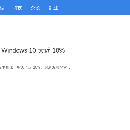
程
科技
杂谈
副业
indows 10 大近 10%
上一个版本相比，增大了近 10%。最新发布的Wi…