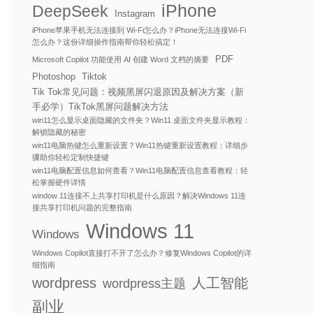
iPhone
DeepSeek
Instagram
iPhone苹果手机无法连接到 Wi-Fi怎么办？iPhone无法连接Wi-Fi
怎么办？这份详细操作指南帮你轻松搞定！
PDF
Microsoft Copilot 功能使用 AI 创建 Word 文档的摘要
Photoshop
Tiktok
Tik Tok常见问题：视频黑屏闪退原因及解决方案（新
手必学）TikTok黑屏问题解决方法
win11怎么显示桌面隐藏的文件夹？Win11 桌面文件夹显示教程：
解锁隐藏的秘密
win11电脑热键怎么重新设置？Win11热键重新设置教程：详细步
骤助你轻松定制快捷键
win11电脑配置信息如何查看？Win11电脑配置信息查看教程：轻
松掌握硬件详情
window 11连接不上共享打印机是什么原因？解决Windows 11连
接共享打印机问题的完整指南
Windows 11
Windows
Windows Copilot直接打不开了怎么办？修复Windows Copilot的详
细指南
wordpress
人工智能
wordpress主题
副业