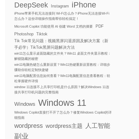
iPhone
DeepSeek
Instagram
iPhone苹果手机无法连接到 Wi-Fi怎么办？iPhone无法连接Wi-Fi
怎么办？这份详细操作指南帮你轻松搞定！
PDF
Microsoft Copilot 功能使用 AI 创建 Word 文档的摘要
Photoshop
Tiktok
Tik Tok常见问题：视频黑屏闪退原因及解决方案（新
手必学）TikTok黑屏问题解决方法
win11怎么显示桌面隐藏的文件夹？Win11 桌面文件夹显示教程：
解锁隐藏的秘密
win11电脑热键怎么重新设置？Win11热键重新设置教程：详细步
骤助你轻松定制快捷键
win11电脑配置信息如何查看？Win11电脑配置信息查看教程：轻
松掌握硬件详情
window 11连接不上共享打印机是什么原因？解决Windows 11连
接共享打印机问题的完整指南
Windows 11
Windows
Windows Copilot直接打不开了怎么办？修复Windows Copilot的详
细指南
wordpress
人工智能
wordpress主题
副业