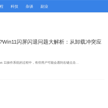
程
科技
杂谈
副业
?Win11闪屏闪退问题大解析：从卸载冲突应
ows 11操作系统的过程中，有些用户可能会遇到右键点击…