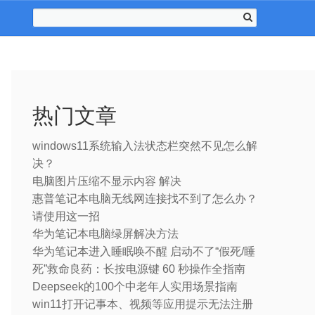
热门文章
windows11系统输入法状态栏突然不见怎么解
决？
电脑图片压缩不显示内容 解决
惠普笔记本电脑无线网连接找不到了怎么办？
请使用这一招
华为笔记本电脑绿屏解决方法
华为笔记本进入睡眠唤不醒 启动不了“假死/睡
死”救命良药：长按电源键 60 秒操作全指南
Deepseek的100个中老年人实用场景指南
win11打开记事本、视频等应用提示无法注册