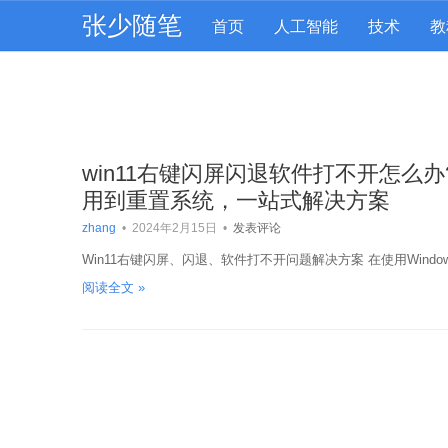
张少随笔
首页
人工智能
技术
教
win11右键闪屏闪退软件打不开怎么办
用到重置系统，一站式解决方案
zhang
•
2024年2月15日
•
发表评论
Win11右键闪屏、闪退、软件打不开问题解决方案 在使用Wind
阅读全文 »