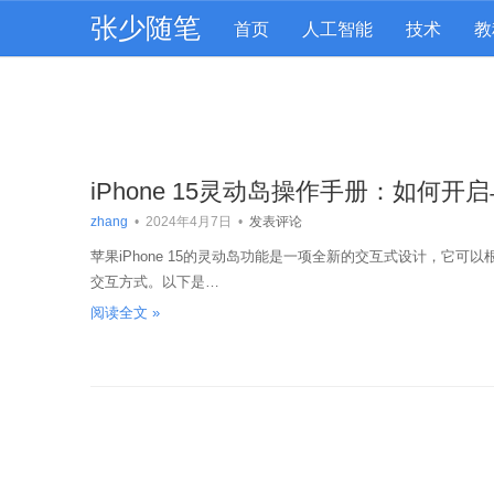
张少随笔
首页
人工智能
技术
教
iPhone 15灵动岛操作手册：如何
zhang
•
2024年4月7日
•
发表评论
苹果iPhone 15的灵动岛功能是一项全新的交互式设计，它
交互方式。以下是…
阅读全文 »