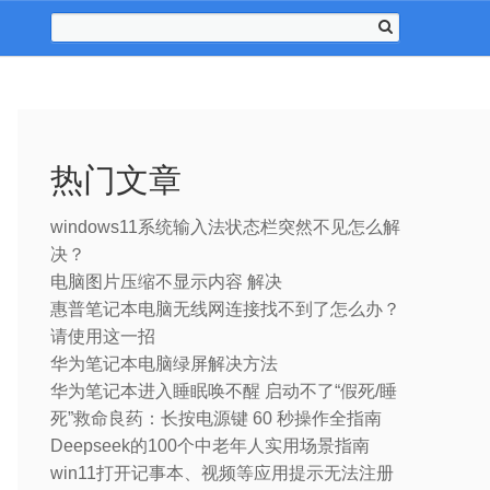
热门文章
windows11系统输入法状态栏突然不见怎么解
决？
电脑图片压缩不显示内容 解决
惠普笔记本电脑无线网连接找不到了怎么办？
请使用这一招
华为笔记本电脑绿屏解决方法
华为笔记本进入睡眠唤不醒 启动不了“假死/睡
死”救命良药：长按电源键 60 秒操作全指南
Deepseek的100个中老年人实用场景指南
win11打开记事本、视频等应用提示无法注册