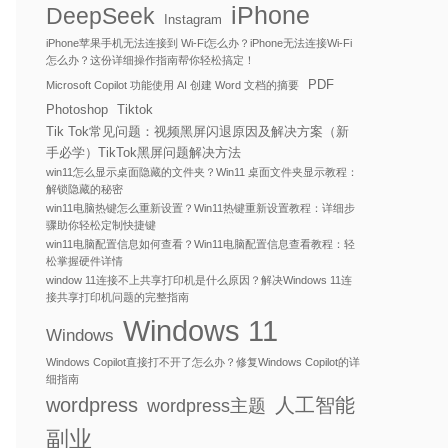
iPhone
DeepSeek
Instagram
iPhone苹果手机无法连接到 Wi-Fi怎么办？iPhone无法连接Wi-Fi
怎么办？这份详细操作指南帮你轻松搞定！
PDF
Microsoft Copilot 功能使用 AI 创建 Word 文档的摘要
Photoshop
Tiktok
Tik Tok常见问题：视频黑屏闪退原因及解决方案（新
手必学）TikTok黑屏问题解决方法
win11怎么显示桌面隐藏的文件夹？Win11 桌面文件夹显示教程：
解锁隐藏的秘密
win11电脑热键怎么重新设置？Win11热键重新设置教程：详细步
骤助你轻松定制快捷键
win11电脑配置信息如何查看？Win11电脑配置信息查看教程：轻
松掌握硬件详情
window 11连接不上共享打印机是什么原因？解决Windows 11连
接共享打印机问题的完整指南
Windows 11
Windows
Windows Copilot直接打不开了怎么办？修复Windows Copilot的详
细指南
wordpress
人工智能
wordpress主题
副业