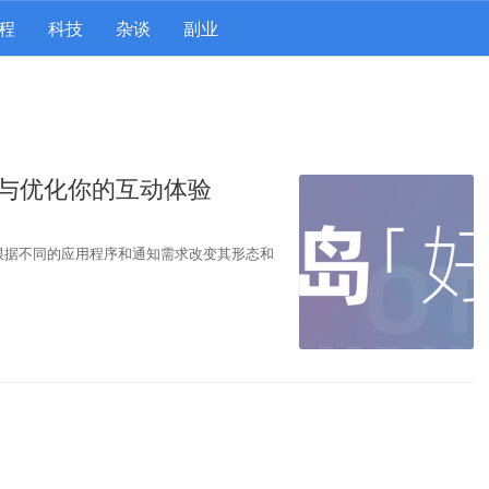
程
科技
杂谈
副业
开启与优化你的互动体验
可以根据不同的应用程序和通知需求改变其形态和